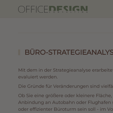
Zum Hauptinhalt springen
BÜRO-STRATEGIEANALY
Mit dem in der Strategieanalyse erarbeit
evaluiert werden.
Die Gründe für Veränderungen sind vielfäl
Ob Sie eine größere oder kleinere Fläche,
Anbindung an Autobahn oder Flughafen su
oder effizienter Büroturm sein soll - im