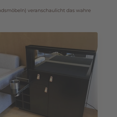
ndsmöbeln) veranschaulicht das wahre
🔍