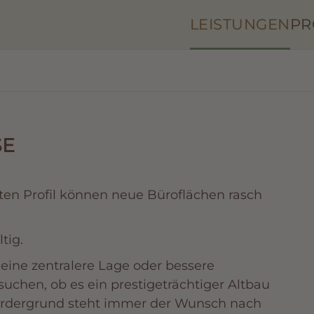
LEISTUNGEN
PR
SE
eten Profil können neue Büroflächen rasch
tig.
 eine zentralere Lage oder bessere
chen, ob es ein prestigeträchtiger Altbau
 Vordergrund steht immer der Wunsch nach