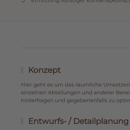
Ermittlung sonstiger kundenspezifisc
Konzept
Hier geht es um das räumliche Umsetzen 
einzelnen Abteilungen und anderer Bereic
hinterfragen und gegebenenfalls zu opti
Entwurfs- / Detailplanung