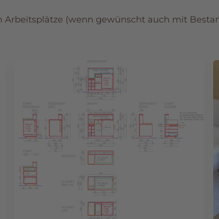
en Arbeitsplätze (wenn gewünscht auch mit Besta
🔍