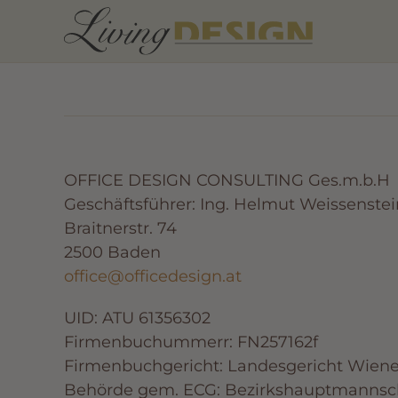
Zum Hauptinhalt springen
OFFICE DESIGN CONSULTING Ges.m.b.H
Geschäftsführer: Ing. Helmut Weissenstei
Braitnerstr. 74
2500 Baden
office@officedesign.at
UID: ATU 61356302
Firmenbuchummerr: FN257162f
Firmenbuchgericht: Landesgericht Wiene
Behörde gem. ECG: Bezirkshauptmannsc