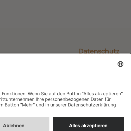
Datenschutz
Impressum
Sitemap
Login
webdesign netzgrafik
Bereich privates Wohnen: