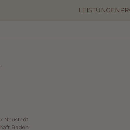
LEISTUNGEN
PR
n
r Neustadt
haft Baden